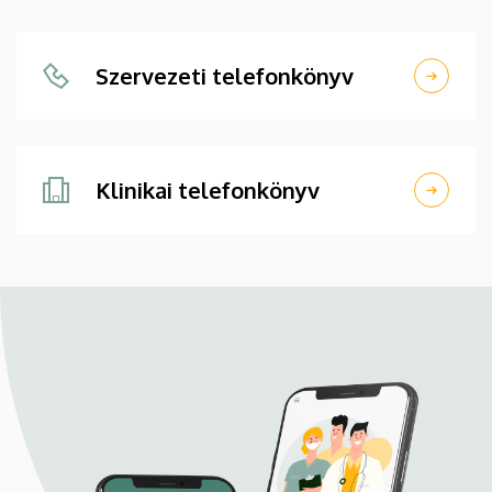
Szervezeti telefonkönyv
Klinikai telefonkönyv