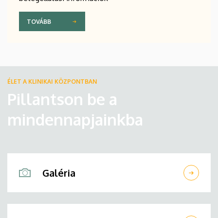
TOVÁBB
ÉLET A KLINIKAI KÖZPONTBAN
Pillantson be a
mindennapjainkba
Galéria