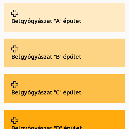
ALKALMAZÁSOK
Belgyógyászat "A" épület
Belgyógyászat "B" épület
Belgyógyászat "C" épület
Belgyógyászat "D" épület