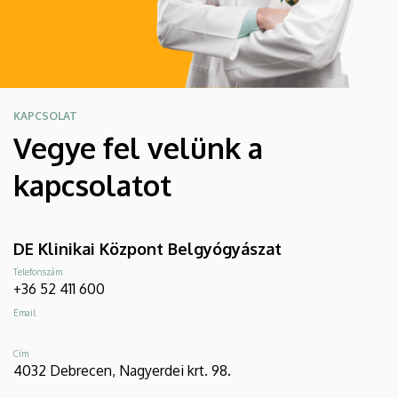
KAPCSOLAT
Vegye fel velünk a
kapcsolatot
DE Klinikai Központ Belgyógyászat
Telefonszám
+36 52 411 600
Email
Cím
4032 Debrecen, Nagyerdei krt. 98.