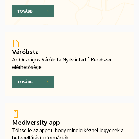
TOVÁBB
Várólista
Az Országos Várólista Nyilvántartó Rendszer
elérhetősége
TOVÁBB
Mediversity app
Töltse le az appot, hogy mindig kéznél legyenek a
betegellátási információk