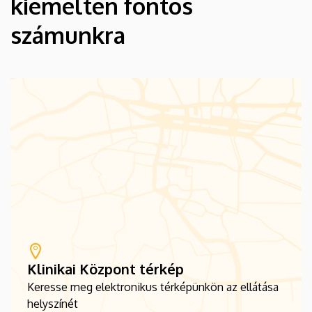
kiemelten fontos
számunkra
Klinikai Központ térkép
Keresse meg elektronikus térképünkön az ellátása
helyszínét