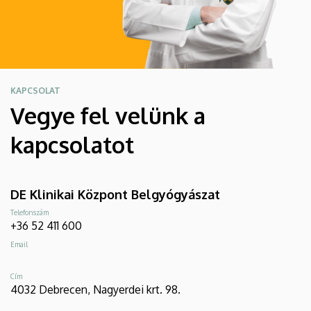
KAPCSOLAT
Vegye fel velünk a
kapcsolatot
DE Klinikai Központ Belgyógyászat
Telefonszám
+36 52 411 600
Email
Cím
4032 Debrecen, Nagyerdei krt. 98.