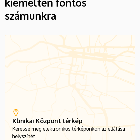
kiemelten fontos
számunkra
Klinikai Központ térkép
Keresse meg elektronikus térképünkön az ellátása
helyszínét