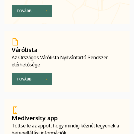
TOVÁBB
Várólista
Az Országos Várólista Nyilvántartó Rendszer
elérhetősége
TOVÁBB
Mediversity app
Töltse le az appot, hogy mindig kéznél legyenek a
betegellátási információk