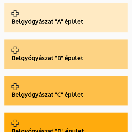
ALKALMAZÁSOK
Belgyógyászat "A" épület
Belgyógyászat "B" épület
Belgyógyászat "C" épület
Belgyógyászat "D" épület