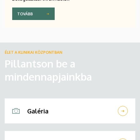
TOVÁBB
ÉLET A KLINIKAI KÖZPONTBAN
Pillantson be a
mindennapjainkba
Galéria