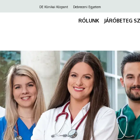
Felső
DE Klinikai Központ
Debreceni Egyetem
navigáció
RÓLUNK
JÁRÓBETEG S