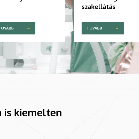
szakellátás
TOVÁBB
TOVÁBB
 is kiemelten