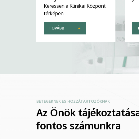
Keressen a Klinikai Központ
térképen
TOVÁBB
BETEGEKNEK ÉS HOZZÁTARTOZÓKNAK
Az Önök tájékoztatása
fontos számunkra