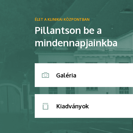
ÉLET A KLINIKAI KÖZPONTBAN
Pillantson be a
mindennapjainkba
Galéria
Kiadványok