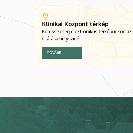
Klinikai Központ térkép
Keresse meg elektronikus térképünkön az
ellátása helyszínét
TOVÁBB