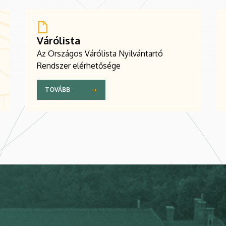
Várólista
Az Országos Várólista Nyilvántartó
Rendszer elérhetősége
TOVÁBB