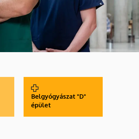
Belgyógyászat "D"
épület