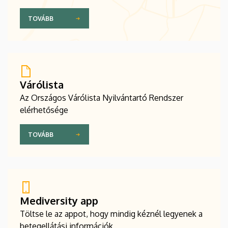
TOVÁBB
Várólista
Az Országos Várólista Nyilvántartó Rendszer
elérhetősége
TOVÁBB
Mediversity app
Töltse le az appot, hogy mindig kéznél legyenek a
betegellátási információk