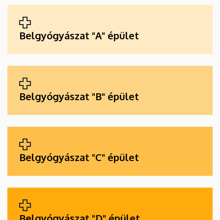
ALKALMAZÁSOK
Belgyógyászat "A" épület
Belgyógyászat "B" épület
Belgyógyászat "C" épület
Belgyógyászat "D" épület