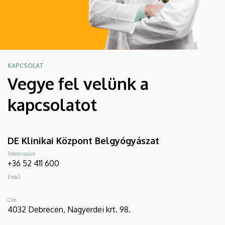
KAPCSOLAT
Vegye fel velünk a
kapcsolatot
DE Klinikai Központ Belgyógyászat
Telefonszám
+36 52 411 600
Email
Cím
4032 Debrecen, Nagyerdei krt. 98.