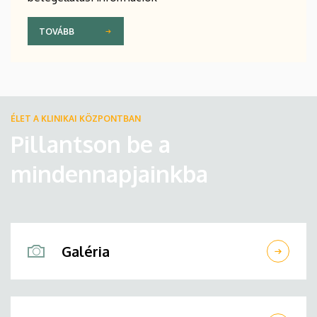
TOVÁBB
ÉLET A KLINIKAI KÖZPONTBAN
Pillantson be a
mindennapjainkba
Galéria