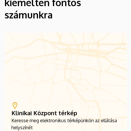
kiemelten fontos
számunkra
Klinikai Központ térkép
Keresse meg elektronikus térképünkön az ellátása
helyszínét