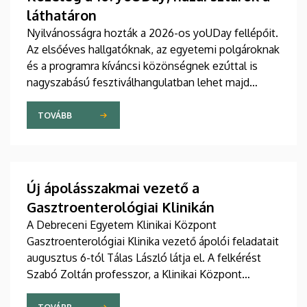
láthatáron
Nyilvánosságra hozták a 2026-os yoUDay fellépőit.
Az elsőéves hallgatóknak, az egyetemi polgároknak
és a programra kíváncsi közönségnek ezúttal is
nagyszabású fesztiválhangulatban lehet majd
része, grandiózus tanévnyitó stadionshow-n
vehetnek részt szeptember közepén.
TOVÁBB
Új ápolásszakmai vezető a
Gasztroenterológiai Klinikán
A Debreceni Egyetem Klinikai Központ
Gasztroenterológiai Klinika vezető ápolói feladatait
augusztus 6-tól Tálas László látja el. A felkérést
Szabó Zoltán professzor, a Klinikai Központ
elnöke, valamint Szőllősi Anna ápolási és