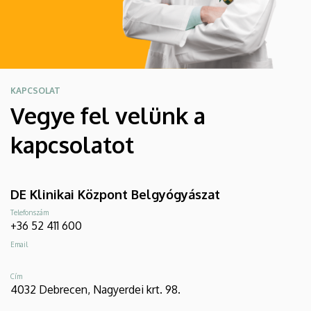
KAPCSOLAT
Vegye fel velünk a
kapcsolatot
DE Klinikai Központ Belgyógyászat
Telefonszám
+36 52 411 600
Email
Cím
4032 Debrecen, Nagyerdei krt. 98.