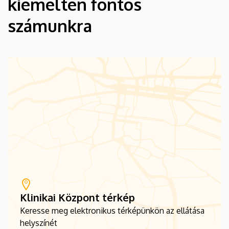
kiemelten fontos
számunkra
Klinikai Központ térkép
Keresse meg elektronikus térképünkön az ellátása
helyszínét