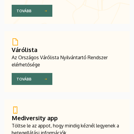
TOVÁBB
Várólista
Az Országos Várólista Nyilvántartó Rendszer
elérhetősége
TOVÁBB
Mediversity app
Töltse le az appot, hogy mindig kéznél legyenek a
betegellátási információk