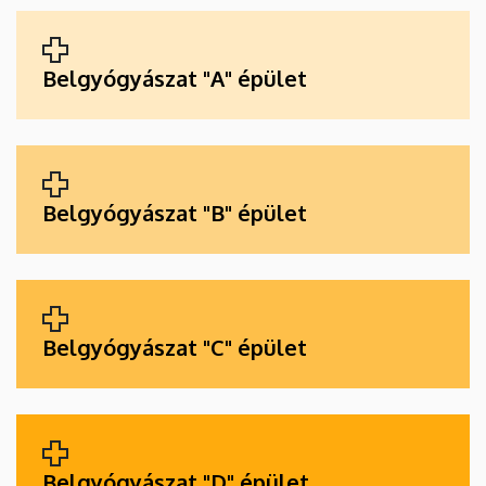
ALKALMAZÁSOK
Belgyógyászat "A" épület
Belgyógyászat "B" épület
Belgyógyászat "C" épület
Belgyógyászat "D" épület