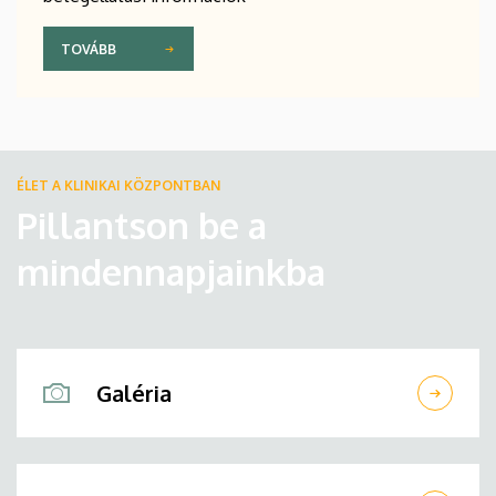
TOVÁBB
ÉLET A KLINIKAI KÖZPONTBAN
Pillantson be a
mindennapjainkba
Galéria