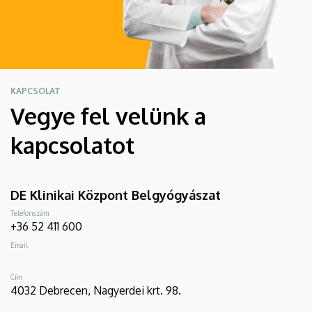
KAPCSOLAT
Vegye fel velünk a
kapcsolatot
DE Klinikai Központ Belgyógyászat
Telefonszám
+36 52 411 600
Email
Cím
4032 Debrecen, Nagyerdei krt. 98.