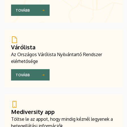
TOVÁBB
Várólista
Az Országos Várólista Nyilvántartó Rendszer
elérhetősége
TOVÁBB
Mediversity app
Töltse le az appot, hogy mindig kéznél legyenek a
betegellátási információk