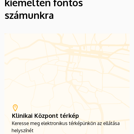
kiemelten fontos
számunkra
Klinikai Központ térkép
Keresse meg elektronikus térképünkön az ellátása
helyszínét