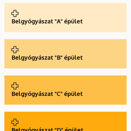
ALKALMAZÁSOK
Belgyógyászat "A" épület
Belgyógyászat "B" épület
Belgyógyászat "C" épület
Belgyógyászat "D" épület