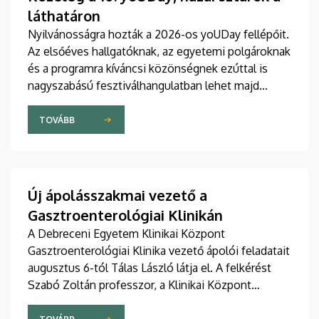
láthatáron
Nyilvánosságra hozták a 2026-os yoUDay fellépőit.
Az elsőéves hallgatóknak, az egyetemi polgároknak
és a programra kíváncsi közönségnek ezúttal is
nagyszabású fesztiválhangulatban lehet majd
része, grandiózus tanévnyitó stadionshow-n
vehetnek részt szeptember közepén.
TOVÁBB
Új ápolásszakmai vezető a
Gasztroenterológiai Klinikán
A Debreceni Egyetem Klinikai Központ
Gasztroenterológiai Klinika vezető ápolói feladatait
augusztus 6-tól Tálas László látja el. A felkérést
Szabó Zoltán professzor, a Klinikai Központ
elnöke, valamint Szőllősi Anna ápolási és