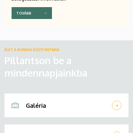
TOVÁBB
ÉLET A KLINIKAI KÖZPONTBAN
Pillantson be a
mindennapjainkba
Galéria