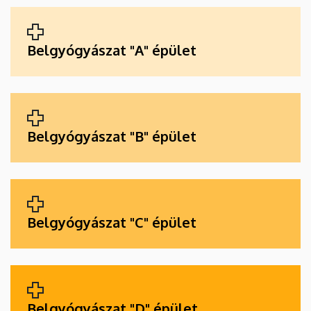
ALKALMAZÁSOK
Belgyógyászat "A" épület
Belgyógyászat "B" épület
Belgyógyászat "C" épület
Belgyógyászat "D" épület