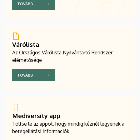
TOVÁBB
Várólista
Az Országos Várólista Nyilvántartó Rendszer
elérhetősége
TOVÁBB
Mediversity app
Töltse le az appot, hogy mindig kéznél legyenek a
betegellátási információk