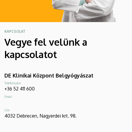
KAPCSOLAT
Vegye fel velünk a
kapcsolatot
DE Klinikai Központ Belgyógyászat
Telefonszám
+36 52 411 600
Email
Cím
4032 Debrecen, Nagyerdei krt. 98.