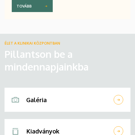
TOVÁBB
ÉLET A KLINIKAI KÖZPONTBAN
Pillantson be a
mindennapjainkba
Galéria
Kiadványok