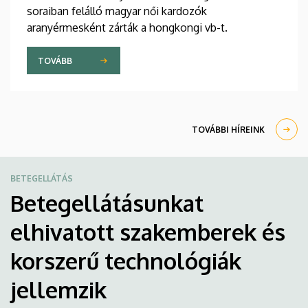
soraiban felálló magyar női kardozók
aranyérmesként zárták a hongkongi vb-t.
TOVÁBB
TOVÁBBI HÍREINK
BETEGELLÁTÁS
Betegellátásunkat
elhivatott szakemberek és
korszerű technológiák
jellemzik