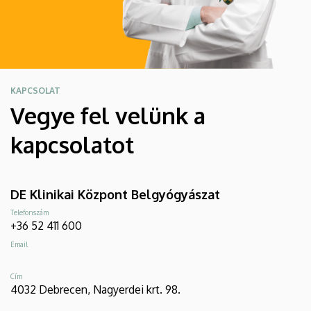
KAPCSOLAT
Vegye fel velünk a
kapcsolatot
DE Klinikai Központ Belgyógyászat
Telefonszám
+36 52 411 600
Email
Cím
4032 Debrecen, Nagyerdei krt. 98.