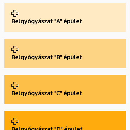
ALKALMAZÁSOK
Belgyógyászat "A" épület
Belgyógyászat "B" épület
Belgyógyászat "C" épület
Belgyógyászat "D" épület