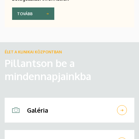
TOVÁBB
ÉLET A KLINIKAI KÖZPONTBAN
Pillantson be a
mindennapjainkba
Galéria