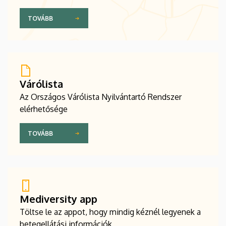
TOVÁBB
Várólista
Az Országos Várólista Nyilvántartó Rendszer
elérhetősége
TOVÁBB
Mediversity app
Töltse le az appot, hogy mindig kéznél legyenek a
betegellátási információk