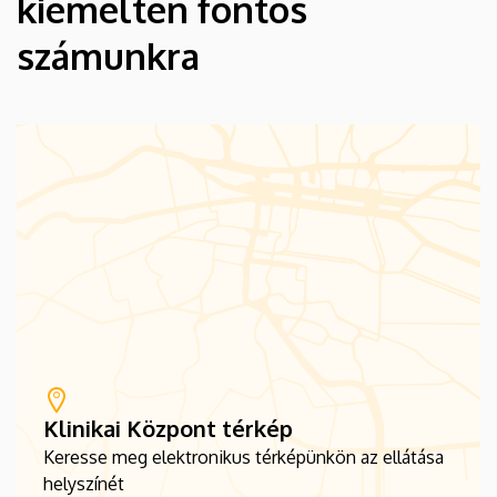
kiemelten fontos
számunkra
Klinikai Központ térkép
Keresse meg elektronikus térképünkön az ellátása
helyszínét