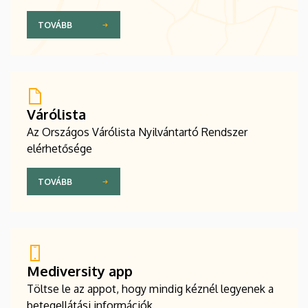
TOVÁBB
Várólista
Az Országos Várólista Nyilvántartó Rendszer
elérhetősége
TOVÁBB
Mediversity app
Töltse le az appot, hogy mindig kéznél legyenek a
betegellátási információk