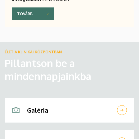
TOVÁBB
ÉLET A KLINIKAI KÖZPONTBAN
Pillantson be a
mindennapjainkba
Galéria