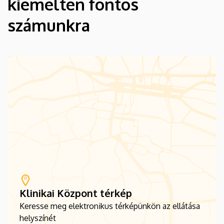
kiemelten fontos
számunkra
Klinikai Központ térkép
Keresse meg elektronikus térképünkön az ellátása
helyszínét