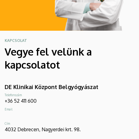
KAPCSOLAT
Vegye fel velünk a
kapcsolatot
DE Klinikai Központ Belgyógyászat
Telefonszám
+36 52 411 600
Email
Cím
4032 Debrecen, Nagyerdei krt. 98.