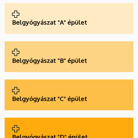
ALKALMAZÁSOK
Belgyógyászat "A" épület
Belgyógyászat "B" épület
Belgyógyászat "C" épület
Belgyógyászat "D" épület