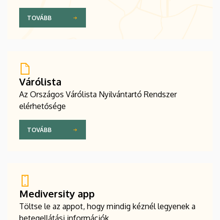
TOVÁBB
Várólista
Az Országos Várólista Nyilvántartó Rendszer
elérhetősége
TOVÁBB
Mediversity app
Töltse le az appot, hogy mindig kéznél legyenek a
betegellátási információk