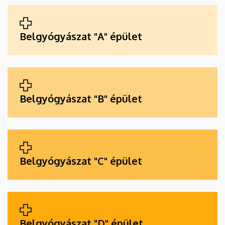
ALKALMAZÁSOK
Belgyógyászat "A" épület
Belgyógyászat "B" épület
Belgyógyászat "C" épület
Belgyógyászat "D" épület