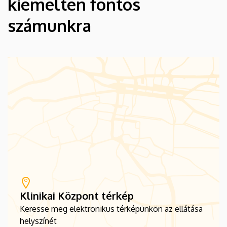
kiemelten fontos
számunkra
Klinikai Központ térkép
Keresse meg elektronikus térképünkön az ellátása
helyszínét