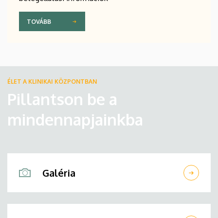
TOVÁBB
ÉLET A KLINIKAI KÖZPONTBAN
Pillantson be a
mindennapjainkba
Galéria