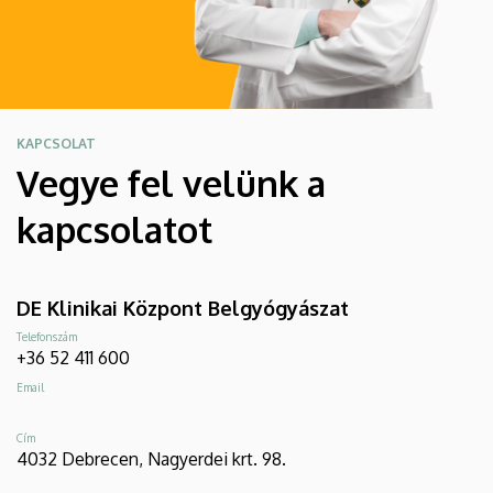
KAPCSOLAT
Vegye fel velünk a
kapcsolatot
DE Klinikai Központ Belgyógyászat
Telefonszám
+36 52 411 600
Email
Cím
4032 Debrecen, Nagyerdei krt. 98.