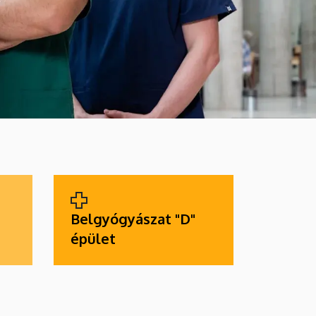
Belgyógyászat "D"
épület