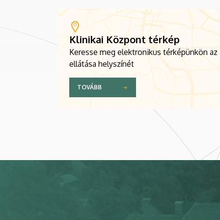
Klinikai Központ térkép
Keresse meg elektronikus térképünkön az
ellátása helyszínét
TOVÁBB