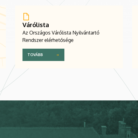
Várólista
Az Országos Várólista Nyilvántartó
Rendszer elérhetősége
TOVÁBB