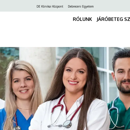
Felső
DE Klinikai Központ
Debreceni Egyetem
navigáció
RÓLUNK
JÁRÓBETEG S