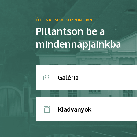
ÉLET A KLINIKAI KÖZPONTBAN
Pillantson be a
mindennapjainkba
Galéria
Kiadványok