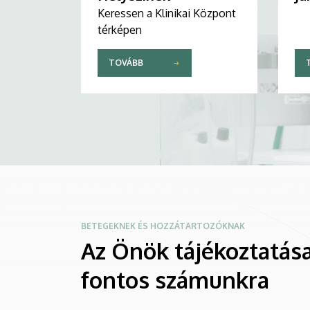
Keressen a Klinikai Központ
térképen
TOVÁBB
BETEGEKNEK ÉS HOZZÁTARTOZÓKNAK
Az Önök tájékoztatása
fontos számunkra