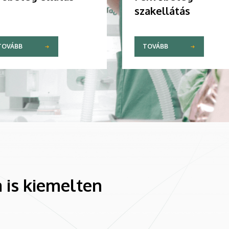
szakellátás
TOVÁBB
TOVÁBB
 is kiemelten